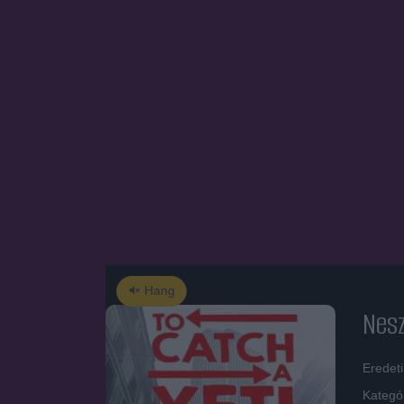
Hang
Nesz
Eredeti
Kategó