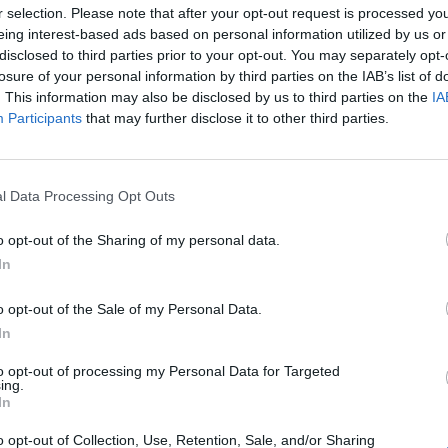
r selection. Please note that after your opt-out request is processed y
eing interest-based ads based on personal information utilized by us or
disclosed to third parties prior to your opt-out. You may separately opt-
losure of your personal information by third parties on the IAB’s list of
Hasonló teljes filmek magyarul
. This information may also be disclosed by us to third parties on the
IA
Participants
that may further disclose it to other third parties.
l Data Processing Opt Outs
o opt-out of the Sharing of my personal data.
In
o opt-out of the Sale of my Personal Data.
In
to opt-out of processing my Personal Data for Targeted
ing.
In
o opt-out of Collection, Use, Retention, Sale, and/or Sharing