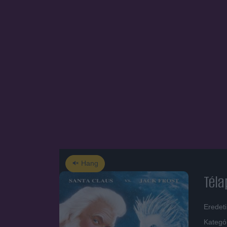
Hang
Téla
Eredet
Kategó