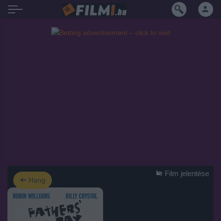
Film jelentése
Hang