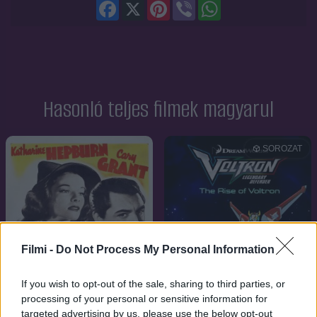
Facebook
X
Pinterest
Viber
WhatsApp
Hasonló teljes filmek magyarul
SOROZAT
Filmi -
Do Not Process My Personal Information
If you wish to opt-out of the sale, sharing to third parties, or
processing of your personal or sensitive information for
targeted advertising by us, please use the below opt-out