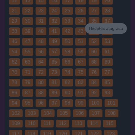
12
13
15
16
17
18
19
20
21
22
23
24
25
26
27
28
29
30
31
32
33
34
35
37
Hirdetés átugrása
38
39
40
41
42
43
44
45
Hirdetés
46
47
48
49
50
51
52
53
54
55
56
57
58
59
60
61
62
63
64
65
66
67
68
69
70
71
72
73
74
75
76
77
78
79
80
81
82
83
84
85
86
87
88
89
90
91
92
93
94
95
96
97
98
99
100
101
102
103
104
105
106
107
108
109
110
111
112
113
114
115
117
118
119
120
121
122
123