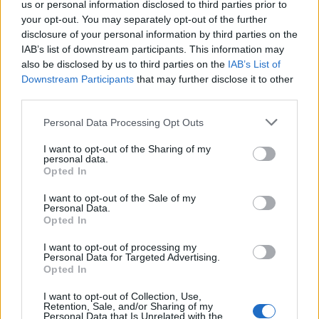
us or personal information disclosed to third parties prior to
your opt-out. You may separately opt-out of the further
disclosure of your personal information by third parties on the
Hasonló sorozatok
IAB’s list of downstream participants. This information may
also be disclosed by us to third parties on the
IAB’s List of
Downstream Participants
that may further disclose it to other
SOROZAT
SOROZAT
third parties.
Personal Data Processing Opt Outs
I want to opt-out of the Sharing of my
personal data.
Opted In
I want to opt-out of the Sale of my
Personal Data.
Opted In
I want to opt-out of processing my
Personal Data for Targeted Advertising.
Opted In
7.3
8.1
2014
2018
I want to opt-out of Collection, Use,
Életem legrosszabb éve,
That Time I Got
Retention, Sale, and/or Sharing of my
...már megint!
Reincarnated as a Slime
Personal Data that Is Unrelated with the