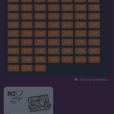
124
125
126
127
128
129
130
131
132
133
135
136
138
139
140
141
142
143
144
145
146
147
148
149
150
151
152
153
154
155
156
157
158
159
160
161
162
163
164
165
166
167
168
169
170
171
172
173
174
175
176
177
Sorozat jelentése