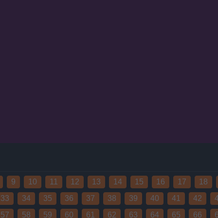
9
10
11
12
13
14
15
16
17
18
33
34
35
36
37
38
39
40
41
42
57
58
59
60
61
62
63
64
65
66