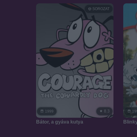
SOROZAT
8.3
1999
19
Bátor, a gyáva kutya
Blinky