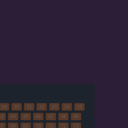
19
20
21
22
23
24
25
43
44
45
46
47
48
49
67
68
69
70
71
72
73