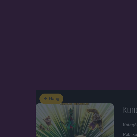
Hang
Kun
Kategó
Publiká