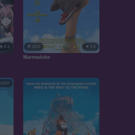
6.6
3.4
2022
Marmaduke
OZAT