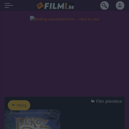
Film jelentése
Hang