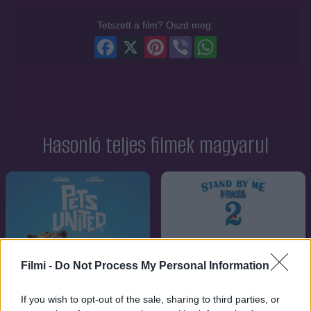
Tetszett a film? Oszd meg:
Facebook
X
Pinterest
Viber
WhatsApp
Hasonló teljes filmek magyarul
Filmi -
Do Not Process My Personal Information
If you wish to opt-out of the sale, sharing to third parties, or