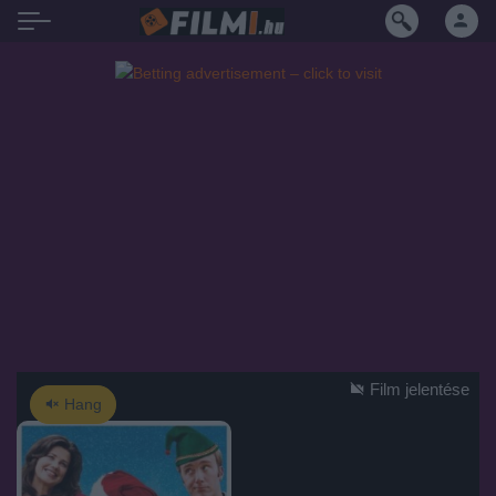
Film jelentése
Hang