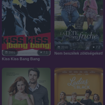
7.2
2010
7.1
2001
Nem beszélek zöldségeket!
Kiss Kiss Bang Bang