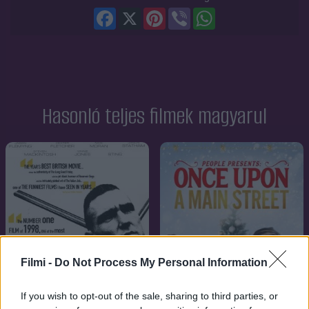
Facebook
X
Pinterest
Viber
WhatsApp
Hasonló teljes filmek magyarul
Filmi -
Do Not Process My Personal Information
If you wish to opt-out of the sale, sharing to third parties, or