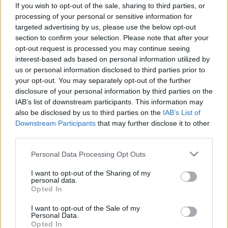
If you wish to opt-out of the sale, sharing to third parties, or
processing of your personal or sensitive information for
targeted advertising by us, please use the below opt-out
section to confirm your selection. Please note that after your
opt-out request is processed you may continue seeing
interest-based ads based on personal information utilized by
us or personal information disclosed to third parties prior to
your opt-out. You may separately opt-out of the further
disclosure of your personal information by third parties on the
5.8
7.1
2011
2013
IAB’s list of downstream participants. This information may
also be disclosed by us to third parties on the
IAB’s List of
Szerelem kölcsönbe
Pulykaland
Downstream Participants
that may further disclose it to other
third parties.
Personal Data Processing Opt Outs
I want to opt-out of the Sharing of my
personal data.
Opted In
I want to opt-out of the Sale of my
Personal Data.
Opted In