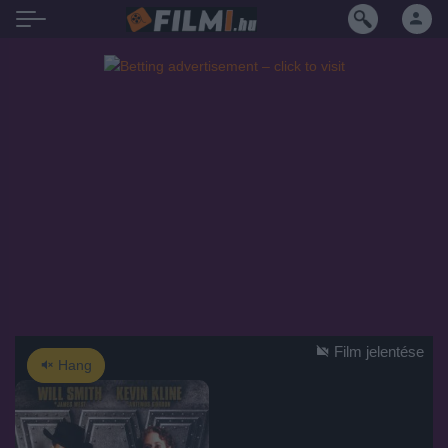
Film jelentése
Hang