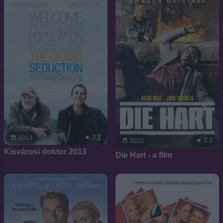
7.1
2013
7.1
2023
Kisvárosi doktor 2013
Die Hart - a film