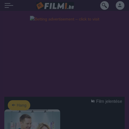
Film jelentése
Hang