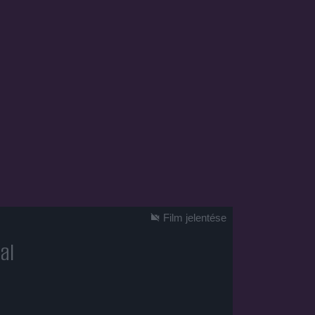
Film jelentése
al