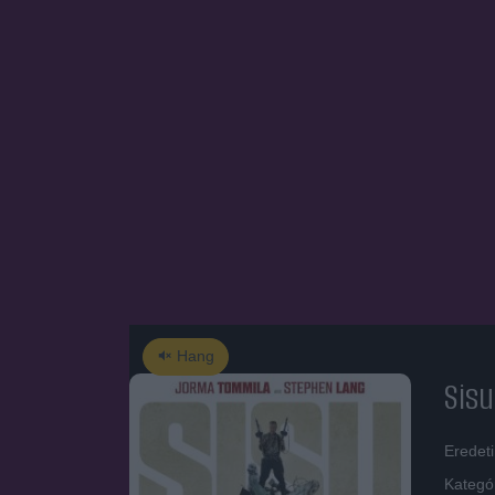
Hang
Sisu
Eredet
Kategó