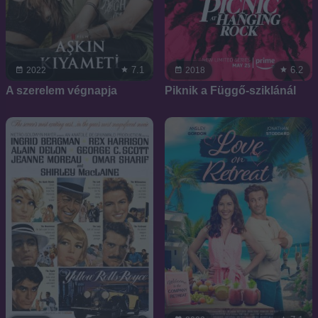
7.1
6.2
2022
2018
A szerelem végnapja
Piknik a Függő-sziklánál