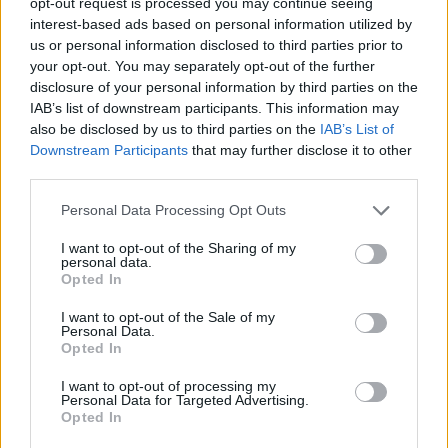
opt-out request is processed you may continue seeing
interest-based ads based on personal information utilized by
us or personal information disclosed to third parties prior to
SOROZAT
your opt-out. You may separately opt-out of the further
disclosure of your personal information by third parties on the
IAB’s list of downstream participants. This information may
also be disclosed by us to third parties on the
IAB’s List of
Downstream Participants
that may further disclose it to other
third parties.
Personal Data Processing Opt Outs
I want to opt-out of the Sharing of my
personal data.
Opted In
I want to opt-out of the Sale of my
5.4
7.1
2025
2019
Personal Data.
Opted In
Főzőklub - A második
Te vagy mindenhol
fogás
I want to opt-out of processing my
Personal Data for Targeted Advertising.
Opted In
SOROZAT