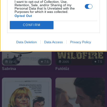
I want to opt-out of Collection, Use,
Retention, Sale, and/or Sharing of my
Personal Data that Is Unrelated with the
Purposes for which it was collected.
Opted Out
CONFIRM
Data Deletion
Data Access
Privacy Policy
7.6
7.5
1954
2005
Sabrina
Futótűz