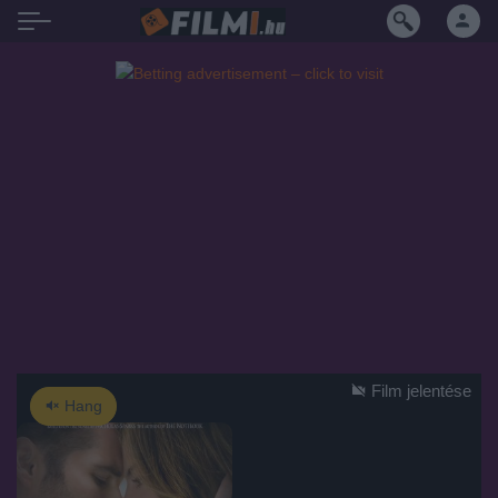
Film jelentése
Hang