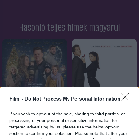
Hasonló teljes filmek magyarul
Filmi -
Do Not Process My Personal Information
If you wish to opt-out of the sale, sharing to third parties, or
processing of your personal or sensitive information for
targeted advertising by us, please use the below opt-out
6.2
7.1
2021
2009
section to confirm your selection. Please note that after your
Nagykarácsony
Nász-ajánlat