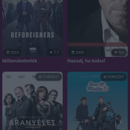
7.7
8.0
2019
2009
Időbevándorlók
Hazudj, ha tudsz!
SOROZAT
SOROZAT