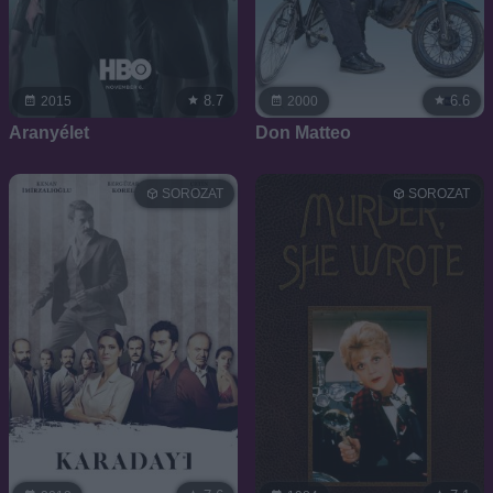
8.7
6.6
2015
2000
Aranyélet
Don Matteo
SOROZAT
SOROZAT