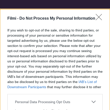
Filmi -
Do Not Process My Personal Information
Hasonló sorozatok
If you wish to opt-out of the sale, sharing to third parties, or
processing of your personal or sensitive information for
SOROZAT
SOROZAT
targeted advertising by us, please use the below opt-out
section to confirm your selection. Please note that after your
opt-out request is processed you may continue seeing
interest-based ads based on personal information utilized by
us or personal information disclosed to third parties prior to
your opt-out. You may separately opt-out of the further
disclosure of your personal information by third parties on the
IAB’s list of downstream participants. This information may
also be disclosed by us to third parties on the
IAB’s List of
Downstream Participants
that may further disclose it to other
third parties.
Personal Data Processing Opt Outs
7.7
6.9
2010
2021