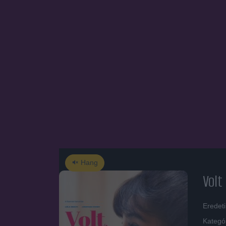
Hang
Volt
Eredeti
Kategó