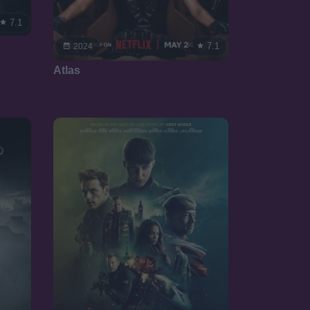
7.1
7.1
2024
Atlas