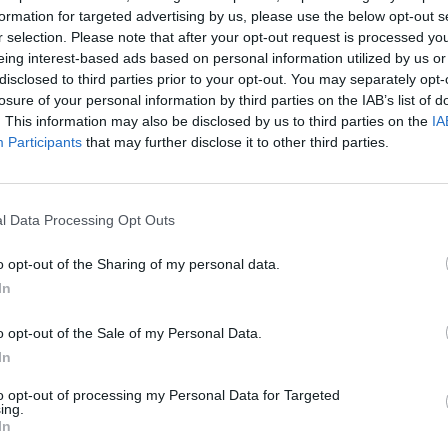
formation for targeted advertising by us, please use the below opt-out s
r selection. Please note that after your opt-out request is processed y
eing interest-based ads based on personal information utilized by us or
disclosed to third parties prior to your opt-out. You may separately opt-
Hasonló teljes filmek magyarul
losure of your personal information by third parties on the IAB’s list of
. This information may also be disclosed by us to third parties on the
IA
Participants
that may further disclose it to other third parties.
SOR
l Data Processing Opt Outs
o opt-out of the Sharing of my personal data.
In
o opt-out of the Sale of my Personal Data.
In
to opt-out of processing my Personal Data for Targeted
ing.
In