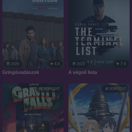
6.5
7.9
2025
2022
Gringóvadászok
A végső lista
SOROZAT
SOROZAT