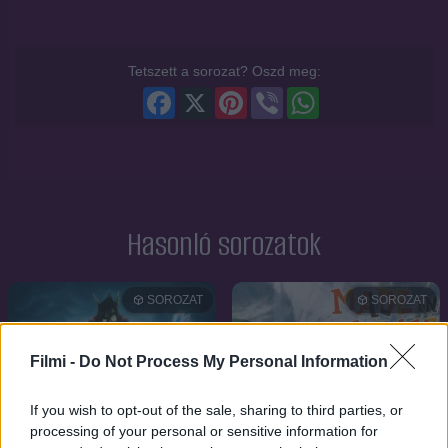
Tetszett a sorozat? Oszd meg:
Facebook
X
Pinterest
Viber
WhatsApp
Hasonló sorozatok
SOROZAT
SOROZAT
Filmi -
Do Not Process My Personal Information
If you wish to opt-out of the sale, sharing to third parties, or
processing of your personal or sensitive information for