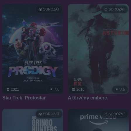
SOROZAT
SOROZAT
7.6
8.6
2021
2010
Star Trek: Protostar
A törvény embere
SOROZAT
SOROZAT