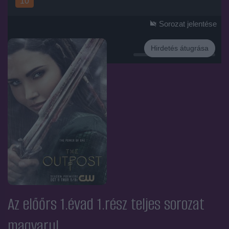
10
Sorozat jelentése
Hirdetés átugrása
Hirdetés
Az előőrs 1.évad 1.rész
teljes sorozat
magyarul