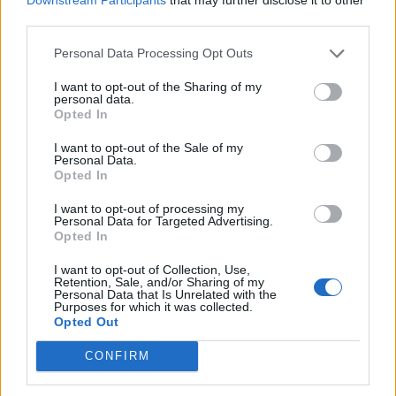
third parties.
Personal Data Processing Opt Outs
I want to opt-out of the Sharing of my
personal data.
Opted In
I want to opt-out of the Sale of my
8.6
3.1
2019
2019
Personal Data.
Demon Slayer: Kimetsu No
Vinland Saga
Opted In
Yaiba
I want to opt-out of processing my
Personal Data for Targeted Advertising.
Opted In
SOROZAT
SOROZAT
I want to opt-out of Collection, Use,
Retention, Sale, and/or Sharing of my
Personal Data that Is Unrelated with the
Purposes for which it was collected.
Opted Out
CONFIRM