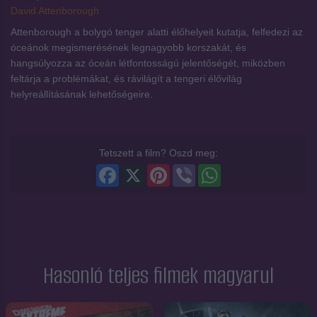
David Attenborough
Attenborough a bolygó tenger alatti élőhelyeit kutatja, felfedezi az
óceánok megismerésének legnagyobb korszakát, és
hangsúlyozza az óceán létfontosságú jelentőségét, miközben
feltárja a problémákat, és rávilágít a tengeri élővilág
helyreállításának lehetőségeire.
Tetszett a film? Oszd meg:
Facebook
X
Pinterest
Viber
WhatsApp
Hasonló teljes filmek magyarul