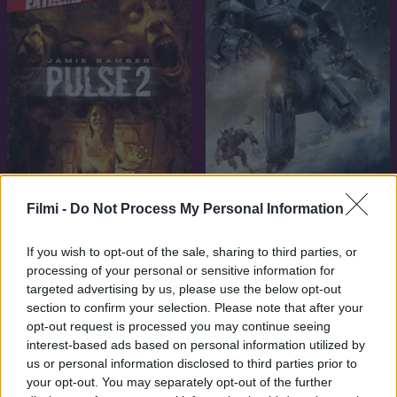
Filmi -
Do Not Process My Personal Information
7.1
2008
Mezsgye 2. Túlvilág
7.1
2013
If you wish to opt-out of the sale, sharing to third parties, or
Tűzgyűrű
processing of your personal or sensitive information for
targeted advertising by us, please use the below opt-out
section to confirm your selection. Please note that after your
SOROZAT
opt-out request is processed you may continue seeing
interest-based ads based on personal information utilized by
us or personal information disclosed to third parties prior to
your opt-out. You may separately opt-out of the further