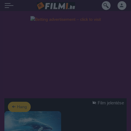
Film jelentése
Hang