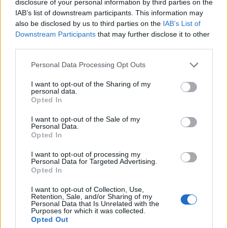
disclosure of your personal information by third parties on the
IAB’s list of downstream participants. This information may
also be disclosed by us to third parties on the
IAB’s List of
Downstream Participants
that may further disclose it to other
third parties.
Personal Data Processing Opt Outs
I want to opt-out of the Sharing of my
personal data.
7.6
7.1
1988
2012
Opted In
Csipet Csapat
A jelszó: Világvége
I want to opt-out of the Sale of my
Personal Data.
Opted In
I want to opt-out of processing my
Personal Data for Targeted Advertising.
Opted In
I want to opt-out of Collection, Use,
Retention, Sale, and/or Sharing of my
Personal Data that Is Unrelated with the
Purposes for which it was collected.
Opted Out