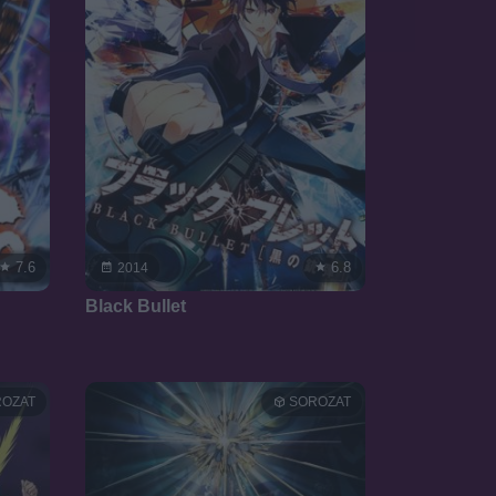
7.6
6.8
2014
Black Bullet
OZAT
SOROZAT