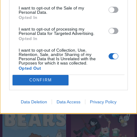
I want to opt-out of the Sale of my
Personal Data.
Opted In
I want to opt-out of processing my
Personal Data for Targeted Advertising.
Opted In
I want to opt-out of Collection, Use,
Retention, Sale, and/or Sharing of my
Personal Data that Is Unrelated with the
Purposes for which it was collected.
Opted Out
7.3
8.2
2003
2004
A lyoko kód
Bleach
CONFIRM
SOROZAT
SOROZAT
Data Deletion
Data Access
Privacy Policy