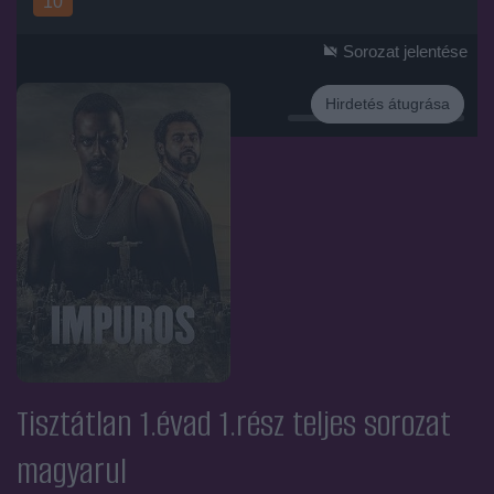
10
Sorozat jelentése
Hirdetés átugrása
Hirdetés
Tisztátlan 1.évad 1.rész
teljes sorozat
magyarul