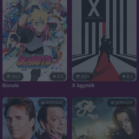
6.5
6.1
2017
2015
Boruto
X ügynök
SOROZAT
SOROZAT