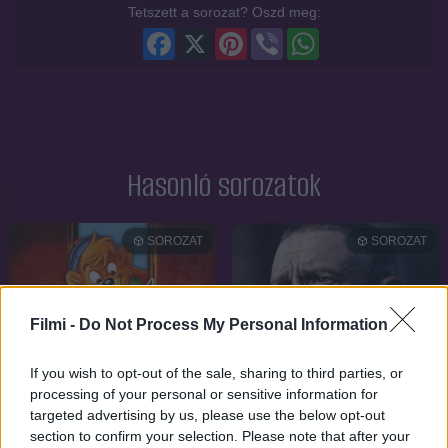
Tetszett a sorozat? Oszd meg:
Facebook
X
Pinterest
Viber
WhatsApp
Hasonló sorozatok
SOROZAT
SOROZAT
Filmi -
Do Not Process My Personal Information
If you wish to opt-out of the sale, sharing to third parties, or
processing of your personal or sensitive information for
targeted advertising by us, please use the below opt-out
section to confirm your selection. Please note that after your