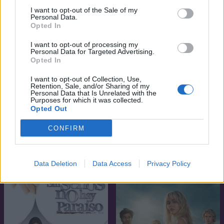
I want to opt-out of the Sale of my
Personal Data.
Opted In
I want to opt-out of processing my
Personal Data for Targeted Advertising.
Opted In
I want to opt-out of Collection, Use,
Retention, Sale, and/or Sharing of my
Personal Data that Is Unrelated with the
Purposes for which it was collected.
Opted Out
6.1
5.4
2016
2021
CONFIRM
Mámoros szerelem
Az új pletykafészek
SOROZAT
SOROZAT
Data Deletion
Data Access
Privacy Policy