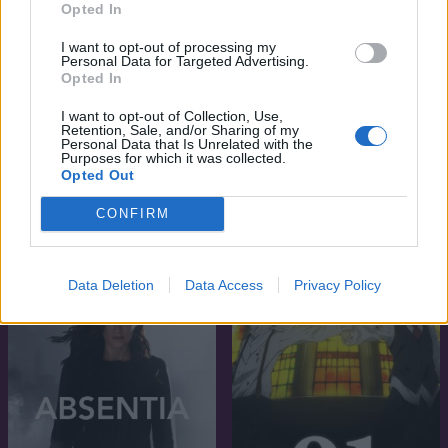
Opted In
I want to opt-out of processing my
Personal Data for Targeted Advertising.
Opted In
I want to opt-out of Collection, Use,
Retention, Sale, and/or Sharing of my
Personal Data that Is Unrelated with the
Purposes for which it was collected.
Opted Out
6.7
7.2
2022
2018
CONFIRM
The Rising
A pestis
SOROZAT
SOROZAT
Data Deletion
Data Access
Privacy Policy