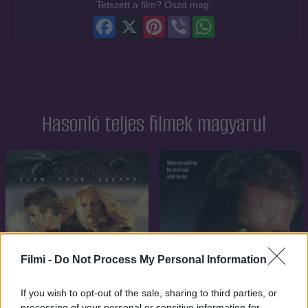
Tetszett a film? Oszd meg:
Facebook
X
Pinterest
Viber
WhatsApp
Hasonló teljes filmek magyarul
Filmi -
Do Not Process My Personal Information
If you wish to opt-out of the sale, sharing to third parties, or
processing of your personal or sensitive information for