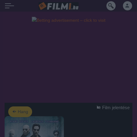
Film jelentése
Hang