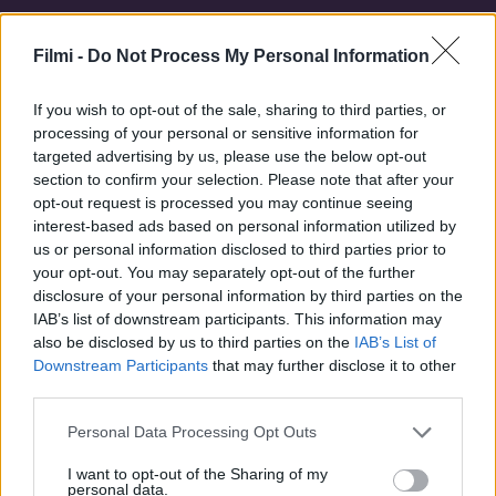
Filmi -
Do Not Process My Personal Information
Hasonló sorozatok
If you wish to opt-out of the sale, sharing to third parties, or
processing of your personal or sensitive information for
targeted advertising by us, please use the below opt-out
SOROZAT
SOROZAT
section to confirm your selection. Please note that after your
opt-out request is processed you may continue seeing
interest-based ads based on personal information utilized by
us or personal information disclosed to third parties prior to
your opt-out. You may separately opt-out of the further
disclosure of your personal information by third parties on the
IAB’s list of downstream participants. This information may
also be disclosed by us to third parties on the
IAB’s List of
Downstream Participants
that may further disclose it to other
third parties.
Personal Data Processing Opt Outs
6.1
6.0
2005
2024
I want to opt-out of the Sharing of my
personal data.