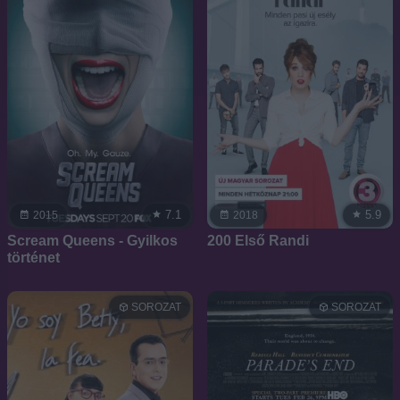
7.1
5.9
2015
2018
Scream Queens - Gyilkos
200 Első Randi
történet
SOROZAT
SOROZAT