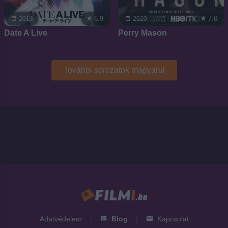
6.9
7.6
2013
2020
Date A Live
Perry Mason
További sorozatok magyarul
Adatvédelem
|
Blog
|
Kapcsolat