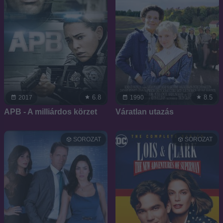
6.8
8.5
2017
1990
APB - A milliárdos körzet
Váratlan utazás
SOROZAT
SOROZAT