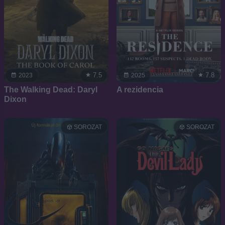
7.5
7.8
2023
2025
The Walking Dead: Daryl
A rezidencia
Dixon
SOROZAT
SOROZAT