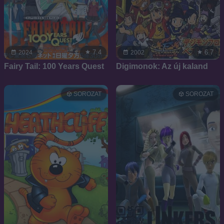
7.4
6.7
2024
2002
Fairy Tail: 100 Years Quest
Digimonok: Az új kaland
SOROZAT
SOROZAT