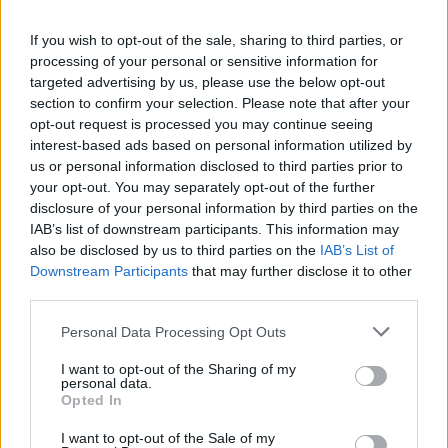
SOROZAT
SOROZAT
If you wish to opt-out of the sale, sharing to third parties, or
processing of your personal or sensitive information for
targeted advertising by us, please use the below opt-out
section to confirm your selection. Please note that after your
opt-out request is processed you may continue seeing
interest-based ads based on personal information utilized by
us or personal information disclosed to third parties prior to
your opt-out. You may separately opt-out of the further
disclosure of your personal information by third parties on the
IAB’s list of downstream participants. This information may
also be disclosed by us to third parties on the
IAB’s List of
Downstream Participants
that may further disclose it to other
7.5
7.5
1990
1989
third parties.
Pöttöm kalandok
A dzsungel könyve
Personal Data Processing Opt Outs
SOROZAT
SOROZAT
I want to opt-out of the Sharing of my
personal data.
Opted In
I want to opt-out of the Sale of my