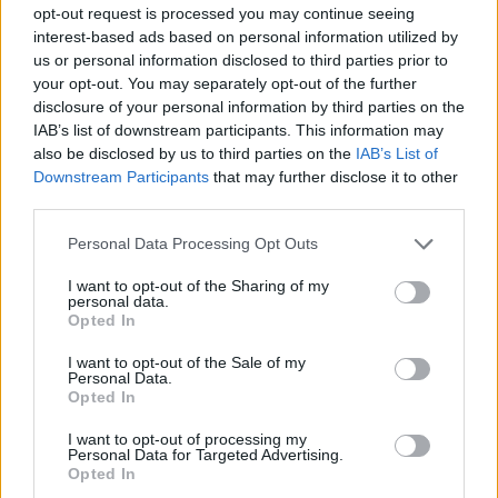
Mini beindul
opt-out request is processed you may continue seeing
interest-based ads based on personal information utilized by
us or personal information disclosed to third parties prior to
SOROZAT
your opt-out. You may separately opt-out of the further
disclosure of your personal information by third parties on the
IAB’s list of downstream participants. This information may
also be disclosed by us to third parties on the
IAB’s List of
Downstream Participants
that may further disclose it to other
third parties.
Personal Data Processing Opt Outs
I want to opt-out of the Sharing of my
personal data.
Opted In
7.1
2020
I want to opt-out of the Sale of my
7.8
2008
A nagy előadás
Personal Data.
Opted In
Lélek Evő
I want to opt-out of processing my
Personal Data for Targeted Advertising.
Opted In