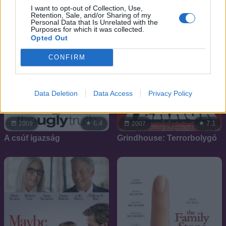
I want to opt-out of Collection, Use,
Retention, Sale, and/or Sharing of my
Personal Data that Is Unrelated with the
Purposes for which it was collected.
Opted Out
CONFIRM
Data Deletion
Data Access
Privacy Policy
6.4
7.1
2009
2007
A csúf igazság
Grindhouse: Terrorbolygó