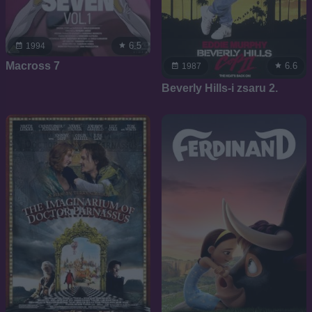
6.5
1994
Macross 7
6.6
1987
Beverly Hills-i zsaru 2.