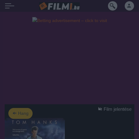
Film jelentése
Hang