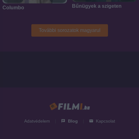
Bűnügyek a szigeten
Columbo
További sorozatok magyarul
Adatvédelem
|
Blog
|
Kapcsolat