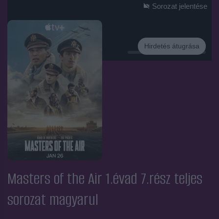
Sorozat jelentése
Hirdetés átugrása
Hirdetés
Masters of the Air 1.évad 7.rész
teljes
sorozat magyarul