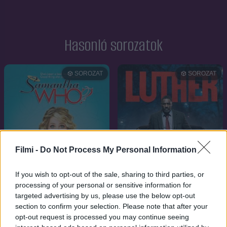
Hasonló sorozatok
SOROZAT
SOROZAT
Filmi -
Do Not Process My Personal Information
If you wish to opt-out of the sale, sharing to third parties, or
processing of your personal or sensitive information for
targeted advertising by us, please use the below opt-out
section to confirm your selection. Please note that after your
7.3
8.4
2007
2010
opt-out request is processed you may continue seeing