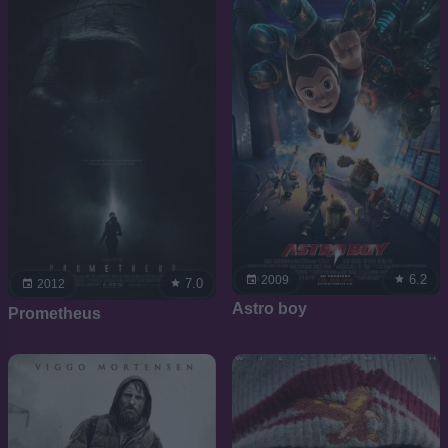
6.2
2009
7.0
2012
Astro boy
Prometheus