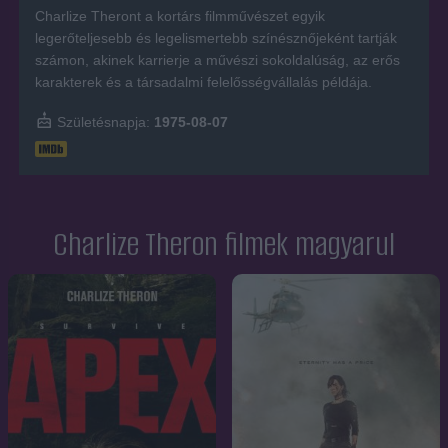
Charlize Theront a kortárs filmművészet egyik
legerőteljesebb és legelismertebb színésznőjeként tartják
számon, akinek karrierje a művészi sokoldalúság, az erős
karakterek és a társadalmi felelősségvállalás példája.
Születésnapja:
1975-08-07
Charlize Theron filmek magyarul