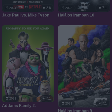
2.8
7.1
2024
2023
Jake Paul vs. Mike Tyson
Halálos iramban 10
7.1
2021
7.1
2021
Addams Family 2.
Halálos iramban 9