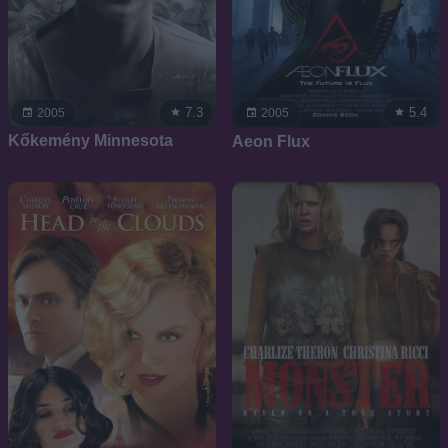
7.3
5.4
2005
2005
Kőkemény Minnesota
Aeon Flux