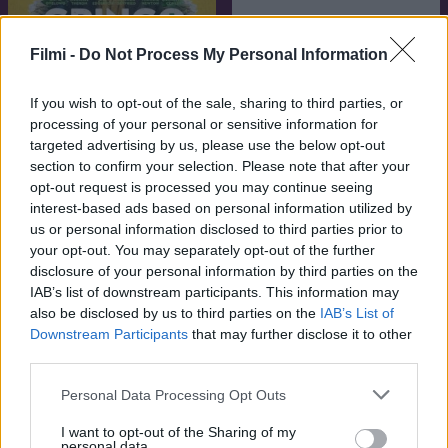
Filmi -
Do Not Process My Personal Information
If you wish to opt-out of the sale, sharing to third parties, or
processing of your personal or sensitive information for
targeted advertising by us, please use the below opt-out
section to confirm your selection. Please note that after your
6.1
2018
opt-out request is processed you may continue seeing
6.6
2017
Gringo
interest-based ads based on personal information utilized by
Halálos iramban 8
us or personal information disclosed to third parties prior to
your opt-out. You may separately opt-out of the further
disclosure of your personal information by third parties on the
IAB’s list of downstream participants. This information may
also be disclosed by us to third parties on the
IAB’s List of
Downstream Participants
that may further disclose it to other
third parties.
Personal Data Processing Opt Outs
I want to opt-out of the Sharing of my
personal data.