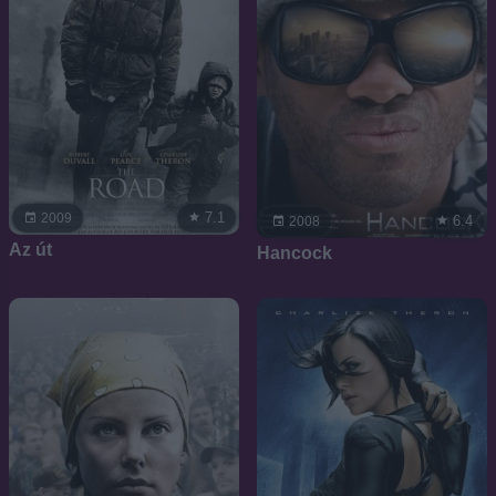
7.1
2009
6.4
2008
Az út
Hancock