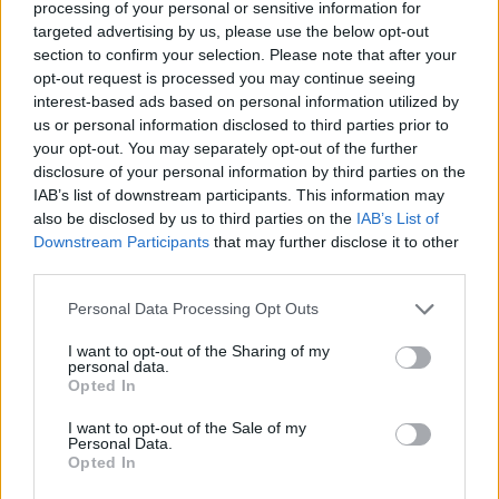
processing of your personal or sensitive information for
targeted advertising by us, please use the below opt-out
section to confirm your selection. Please note that after your
opt-out request is processed you may continue seeing
7.1
2014
interest-based ads based on personal information utilized by
Halo: Alkonyzóna
5.1
1985
us or personal information disclosed to third parties prior to
your opt-out. You may separately opt-out of the further
Vörös Szonja
disclosure of your personal information by third parties on the
IAB’s list of downstream participants. This information may
also be disclosed by us to third parties on the
IAB’s List of
Downstream Participants
that may further disclose it to other
third parties.
Personal Data Processing Opt Outs
I want to opt-out of the Sharing of my
personal data.
Opted In
I want to opt-out of the Sale of my
Personal Data.
Opted In