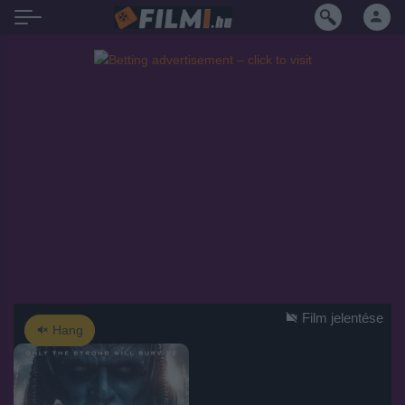
Film jelentése
Hang