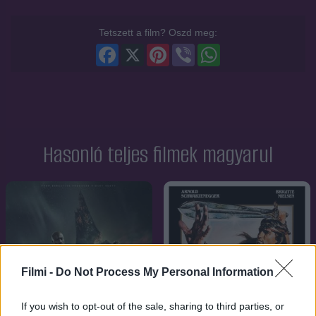
Tetszett a film? Oszd meg:
Facebook
X
Pinterest
Viber
WhatsApp
Hasonló teljes filmek magyarul
Filmi -
Do Not Process My Personal Information
If you wish to opt-out of the sale, sharing to third parties, or