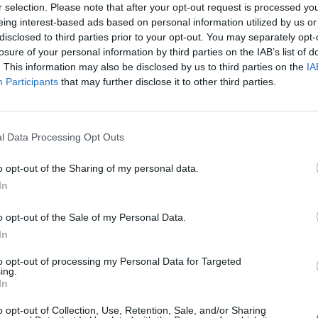
r selection. Please note that after your opt-out request is processed y
eing interest-based ads based on personal information utilized by us or
disclosed to third parties prior to your opt-out. You may separately opt-
losure of your personal information by third parties on the IAB’s list of
Hasonló teljes filmek magyarul
. This information may also be disclosed by us to third parties on the
IA
Participants
that may further disclose it to other third parties.
l Data Processing Opt Outs
o opt-out of the Sharing of my personal data.
In
o opt-out of the Sale of my Personal Data.
In
to opt-out of processing my Personal Data for Targeted
ing.
In
o opt-out of Collection, Use, Retention, Sale, and/or Sharing