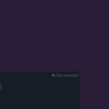
Film jelentése
l