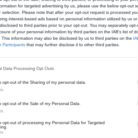
formation for targeted advertising by us, please use the below opt-out s
r selection. Please note that after your opt-out request is processed y
eing interest-based ads based on personal information utilized by us or
disclosed to third parties prior to your opt-out. You may separately opt-
Hasonló teljes filmek magyarul
losure of your personal information by third parties on the IAB’s list of
. This information may also be disclosed by us to third parties on the
IA
Participants
that may further disclose it to other third parties.
SOROZAT
l Data Processing Opt Outs
o opt-out of the Sharing of my personal data.
In
o opt-out of the Sale of my Personal Data.
In
to opt-out of processing my Personal Data for Targeted
ing.
In