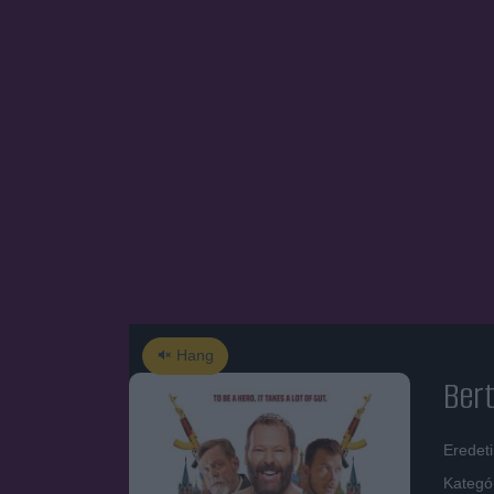
Hang
Bert
Eredet
Kategó