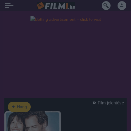
Film jelentése
Hang