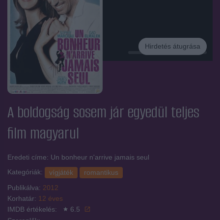
Hirdetés átugrása
Hirdetés
A boldogság sosem jár egyedül
teljes
film magyarul
Eredeti címe: Un bonheur n'arrive jamais seul
Kategóriák:
vígjáték
romantikus
Publikálva:
2012
Korhatár:
12 éves
IMDB értékelés:
6.5