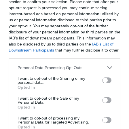
section to confirm your selection. Please note that after your
A Kutyadada
opt-out request is processed you may continue seeing
interest-based ads based on personal information utilized by
us or personal information disclosed to third parties prior to
your opt-out. You may separately opt-out of the further
disclosure of your personal information by third parties on the
IAB’s list of downstream participants. This information may
also be disclosed by us to third parties on the
IAB’s List of
Downstream Participants
that may further disclose it to other
third parties.
Personal Data Processing Opt Outs
I want to opt-out of the Sharing of my
personal data.
Opted In
3.8
I want to opt-out of the Sale of my
1996
7.1
2010
Personal Data.
Szép szőke herceg (Mr.
Opted In
Scooby-Doo! Rettegés a
Rossz - Az álomférfi
táborban
rémálommá változik)
I want to opt-out of processing my
Personal Data for Targeted Advertising.
Opted In