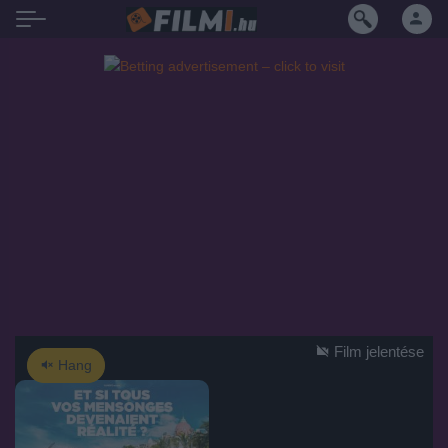
Film jelentése
Hang