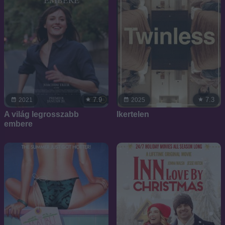
7.9
7.3
2021
2025
A világ legrosszabb
Ikertelen
embere