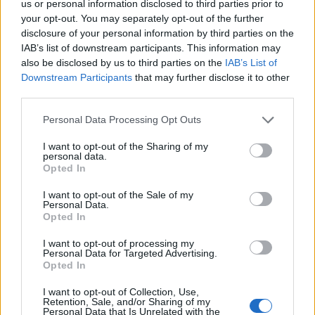
us or personal information disclosed to third parties prior to
your opt-out. You may separately opt-out of the further
disclosure of your personal information by third parties on the
IAB’s list of downstream participants. This information may
also be disclosed by us to third parties on the
IAB’s List of
Downstream Participants
that may further disclose it to other
third parties.
Personal Data Processing Opt Outs
I want to opt-out of the Sharing of my
personal data.
Opted In
I want to opt-out of the Sale of my
5.4
7.1
2025
2017
Personal Data.
Opted In
Drogtanya
Álmatlanság
I want to opt-out of processing my
Personal Data for Targeted Advertising.
SOROZAT
Opted In
I want to opt-out of Collection, Use,
Retention, Sale, and/or Sharing of my
Personal Data that Is Unrelated with the