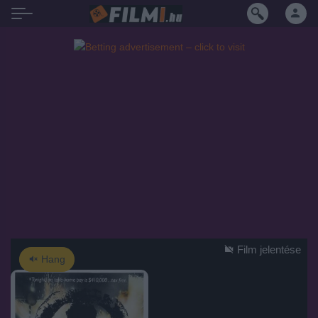
Film jelentése
Hang