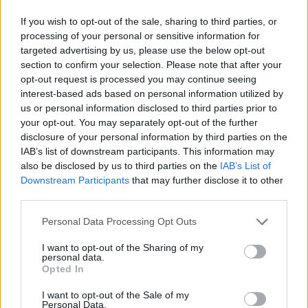
If you wish to opt-out of the sale, sharing to third parties, or
processing of your personal or sensitive information for
targeted advertising by us, please use the below opt-out
section to confirm your selection. Please note that after your
opt-out request is processed you may continue seeing
interest-based ads based on personal information utilized by
us or personal information disclosed to third parties prior to
your opt-out. You may separately opt-out of the further
4.7
7.6
2025
2021
disclosure of your personal information by third parties on the
Árnyékosztag
Tsuki ga Michibiku Isekai
IAB’s list of downstream participants. This information may
Douchuu
also be disclosed by us to third parties on the
IAB’s List of
Downstream Participants
that may further disclose it to other
third parties.
Personal Data Processing Opt Outs
I want to opt-out of the Sharing of my
personal data.
Opted In
I want to opt-out of the Sale of my
Personal Data.