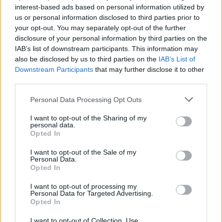
interest-based ads based on personal information utilized by
us or personal information disclosed to third parties prior to
your opt-out. You may separately opt-out of the further
disclosure of your personal information by third parties on the
IAB’s list of downstream participants. This information may
also be disclosed by us to third parties on the
IAB’s List of
Downstream Participants
that may further disclose it to other
third parties.
Personal Data Processing Opt Outs
I want to opt-out of the Sharing of my
personal data.
Opted In
I want to opt-out of the Sale of my
5.5
7.1
2023
2010
Personal Data.
A bérgyilkos: Az utolsó
Opted In
Red 1
küldetés
I want to opt-out of processing my
Personal Data for Targeted Advertising.
Opted In
I want to opt-out of Collection, Use,