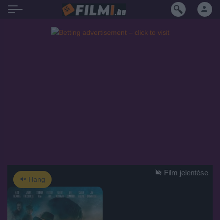
Film jelentése
Hang