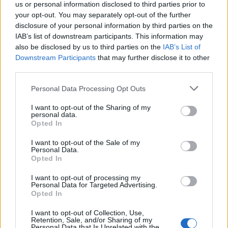
us or personal information disclosed to third parties prior to
your opt-out. You may separately opt-out of the further
disclosure of your personal information by third parties on the
IAB’s list of downstream participants. This information may
also be disclosed by us to third parties on the
IAB’s List of
Downstream Participants
that may further disclose it to other
third parties.
Personal Data Processing Opt Outs
I want to opt-out of the Sharing of my
personal data.
Opted In
I want to opt-out of the Sale of my
Personal Data.
7.1
1990
Opted In
7.1
1994
Ártatlanságra ítélve
Óvóbácsik
I want to opt-out of processing my
Personal Data for Targeted Advertising.
Opted In
75 nyara
7.1
2018
I want to opt-out of Collection, Use,
Retention, Sale, and/or Sharing of my
Personal Data that Is Unrelated with the