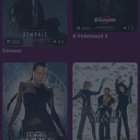
7.1
2023
A Védelmező 3
4.3
2021
Démoni