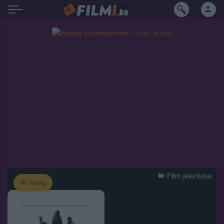
Film jelentése
Hang