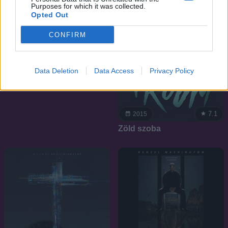
Purposes for which it was collected.
Opted Out
CONFIRM
Data Deletion
Data Access
Privacy Policy
7.1
2015
Zöld szoba