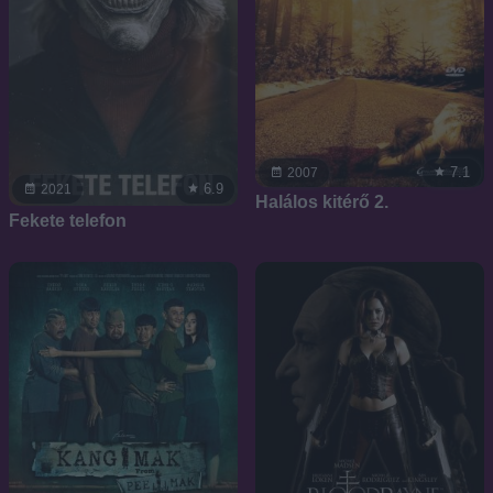
7.1
2007
6.9
2021
Halálos kitérő 2.
Fekete telefon