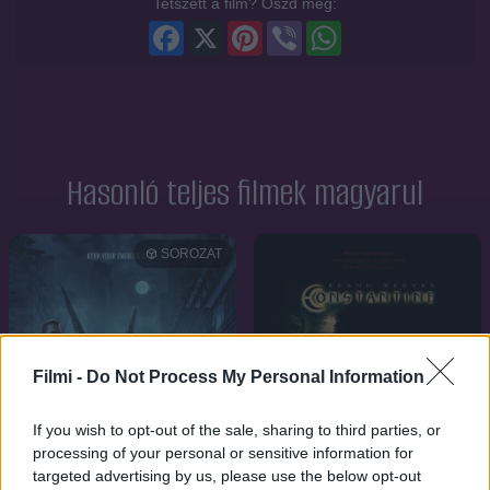
Tetszett a film? Oszd meg:
Facebook
X
Pinterest
Viber
WhatsApp
Hasonló teljes filmek magyarul
SOROZAT
Filmi -
Do Not Process My Personal Information
If you wish to opt-out of the sale, sharing to third parties, or
processing of your personal or sensitive information for
targeted advertising by us, please use the below opt-out