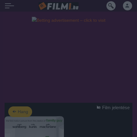
Film jelentése
Hang