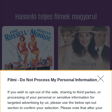
Hasonló teljes filmek magyarul
Filmi -
Do Not Process My Personal Information
If you wish to opt-out of the sale, sharing to third parties, or
processing of your personal or sensitive information for
7.1
1953
7.1
1996
targeted advertising by us, please use the below opt-out
Az urak a szőkéket szeretik
Árnyékfeleség
section to confirm your selection. Please note that after your
(Szőkék előnyben)