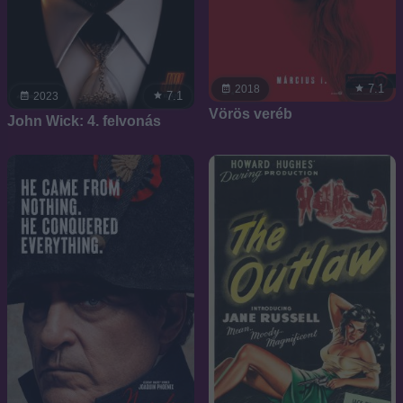
7.1
2018
7.1
2023
Vörös veréb
John Wick: 4. felvonás