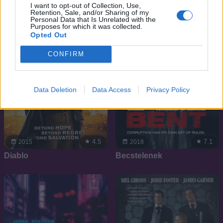
I want to opt-out of Collection, Use,
Retention, Sale, and/or Sharing of my
Personal Data that Is Unrelated with the
Purposes for which it was collected.
Opted Out
CONFIRM
Data Deletion
Data Access
Privacy Policy
4.5
7.1
2015
2018
Diablo
Becstelenek