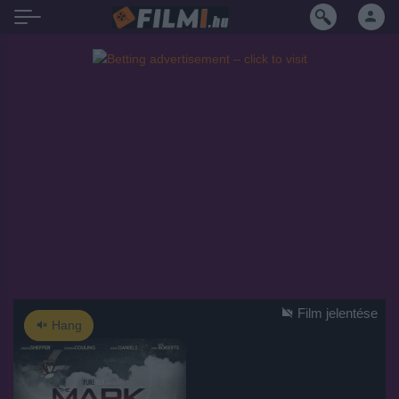
Film jelentése
Hang