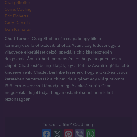
Craig Sheffer
Sonia Couling
Eric Roberts
Gary Daniels
Iván Kamarás
Chad Turner (Craig Sheffer) és csapata egy titkos
kormánykísérletet biztosít, ahol az Avanti cég tudósai egy, a
világvége elkerülését célzó, speciális chip kifejlesztésén
dolgoznak. Ám a labort támadás éri, és hogy megmentsék a
chipet, Chad testébe injektálják, így a férfi az Avanti legféltettebb
kincsévé válik. Chadet Berlinbe kísérnék, hogy a G-20-as csúcs
keretében bemutassák a chipet, de a gépet egy világuralomra
törő terrorszervezet támadja meg. Az akció során Chad
megszökik, de jól tudja, hogy mostantól sehol nem lehet
biztonságban.
Tetszett a film? Oszd meg:
Facebook
X
Pinterest
Viber
WhatsApp