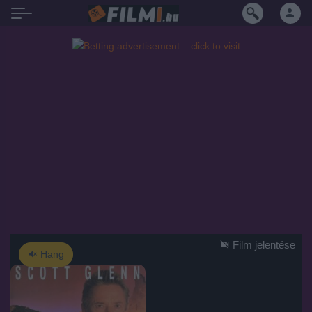
Film jelentése
Hang