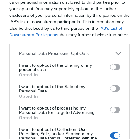
us or personal information disclosed to third parties prior to
your opt-out. You may separately opt-out of the further
disclosure of your personal information by third parties on the
IAB’s list of downstream participants. This information may
also be disclosed by us to third parties on the
IAB’s List of
Downstream Participants
that may further disclose it to other
third parties.
Personal Data Processing Opt Outs
I want to opt-out of the Sharing of my
personal data.
Opted In
I want to opt-out of the Sale of my
4.6
5.4
2024
2022
Personal Data.
Opted In
Hívatlanok – Első fejezet
Őskori horror
I want to opt-out of processing my
Personal Data for Targeted Advertising.
Opted In
I want to opt-out of Collection, Use,
Retention, Sale, and/or Sharing of my
Personal Data that Is Unrelated with the