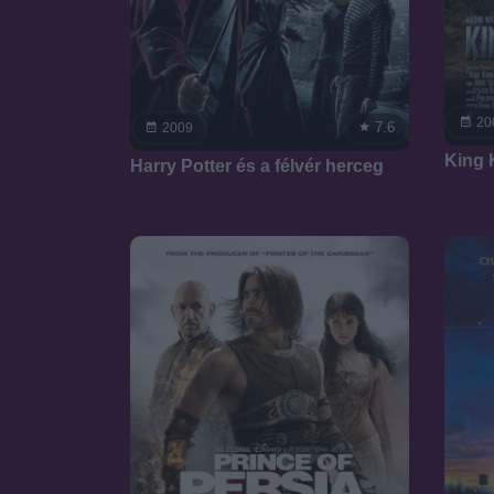
20
7.6
2009
King
Harry Potter és a félvér herceg