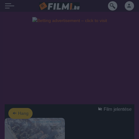
Film jelentése
Hang