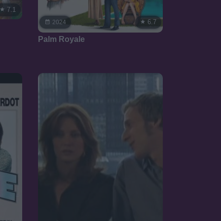
7.1
6.7
2024
Palm Royale