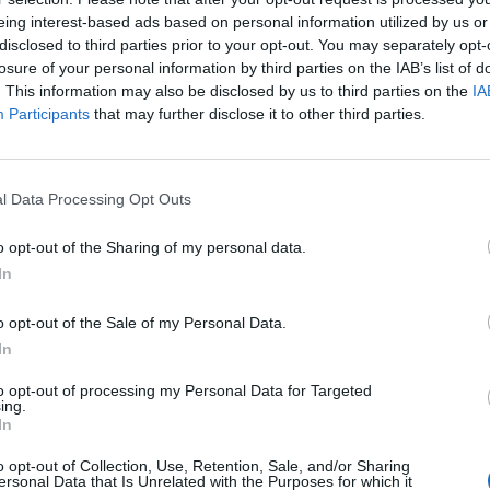
eing interest-based ads based on personal information utilized by us or
disclosed to third parties prior to your opt-out. You may separately opt-
losure of your personal information by third parties on the IAB’s list of
Hasonló teljes filmek magyarul
. This information may also be disclosed by us to third parties on the
IA
Participants
that may further disclose it to other third parties.
l Data Processing Opt Outs
o opt-out of the Sharing of my personal data.
In
o opt-out of the Sale of my Personal Data.
In
to opt-out of processing my Personal Data for Targeted
ing.
In
o opt-out of Collection, Use, Retention, Sale, and/or Sharing
ersonal Data that Is Unrelated with the Purposes for which it