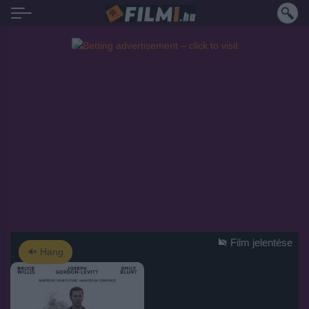
Film jelentése
Hang