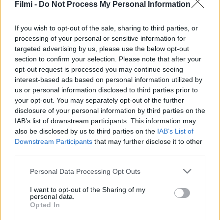
Filmi -
Do Not Process My Personal Information
If you wish to opt-out of the sale, sharing to third parties, or
processing of your personal or sensitive information for
targeted advertising by us, please use the below opt-out
section to confirm your selection. Please note that after your
opt-out request is processed you may continue seeing
interest-based ads based on personal information utilized by
us or personal information disclosed to third parties prior to
your opt-out. You may separately opt-out of the further
disclosure of your personal information by third parties on the
IAB’s list of downstream participants. This information may
7.1
3.3
1984
2021
also be disclosed by us to third parties on the
IAB’s List of
Robin Hood mókás
Kutyaösszeesküvés
Downstream Participants
that may further disclose it to other
kalandjai
third parties.
Personal Data Processing Opt Outs
I want to opt-out of the Sharing of my
personal data.
Opted In