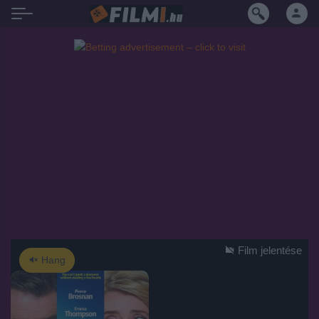
Film jelentése
Hang