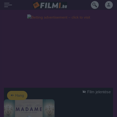
Film jelentése
Hang