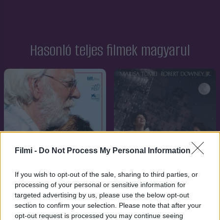
Hasonló teljes filmek magyarul
Filmi -
Do Not Process My Personal Information
If you wish to opt-out of the sale, sharing to third parties, or
processing of your personal or sensitive information for
targeted advertising by us, please use the below opt-out
section to confirm your selection. Please note that after your
6.7
7.1
2017
1994
opt-out request is processed you may continue seeing